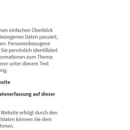
nen einfachen Überblick
bezogenen Daten passiert,
hen. Personenbezogene
Sie persönlich identifiziert
nformationen zum Thema
rer unter diesem Text
ung.
bsite
Datenerfassung auf dieser
 Website erfolgt durch den
ktdaten können Sie dem
ehmen.