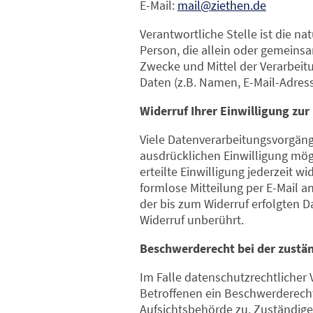
E-Mail:
mail@ziethen.de
Verantwortliche Stelle ist die nat
Person, die allein oder gemeins
Zwecke und Mittel der Verarbei
Daten (z.B. Namen, E-Mail-Adress
Widerruf Ihrer Einwilligung zu
Viele Datenverarbeitungsvorgänge
ausdrücklichen Einwilligung mögl
erteilte Einwilligung jederzeit wi
formlose Mitteilung per E-Mail a
der bis zum Widerruf erfolgten 
Widerruf unberührt.
Beschwerderecht bei der zustä
Im Falle datenschutzrechtlicher
Betroffenen ein Beschwerderecht
Aufsichtsbehörde zu. Zuständige