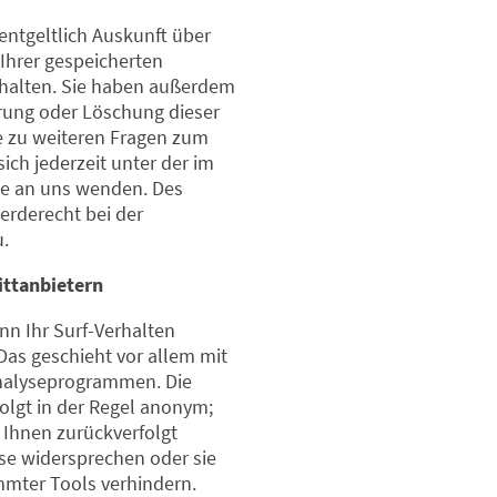
entgeltlich Auskunft über
Ihrer gespeicherten
halten. Sie haben außerdem
rrung oder Löschung dieser
e zu weiteren Fragen zum
ch jederzeit unter der im
e an uns wenden. Des
erderecht bei der
.
ittanbietern
n Ihr Surf-Verhalten
Das geschieht vor allem mit
nalyseprogrammen. Die
folgt in der Regel anonym;
 Ihnen zurückverfolgt
se widersprechen oder sie
mmter Tools verhindern.