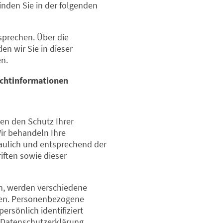
finden Sie in der folgenden
sprechen. Über die
n wir Sie in dieser
n.
ichtinformationen
men den Schutz Ihrer
Wir behandeln Ihre
ulich und entsprechend der
iften sowie dieser
n, werden verschiedene
en. Personenbezogene
ersönlich identifiziert
 Datenschutzerklärung