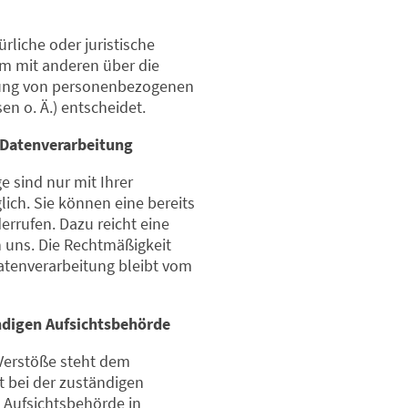
ürliche oder juristische
am mit anderen über die
tung von personenbezogenen
en o. Ä.) entscheidet.
r Datenverarbeitung
 sind nur mit Ihrer
ich. Sie können eine bereits
derrufen. Dazu reicht eine
n uns. Die Rechtmäßigkeit
Datenverarbeitung bleibt vom
ndigen Aufsichtsbehörde
 Verstöße steht dem
 bei der zuständigen
 Aufsichtsbehörde in