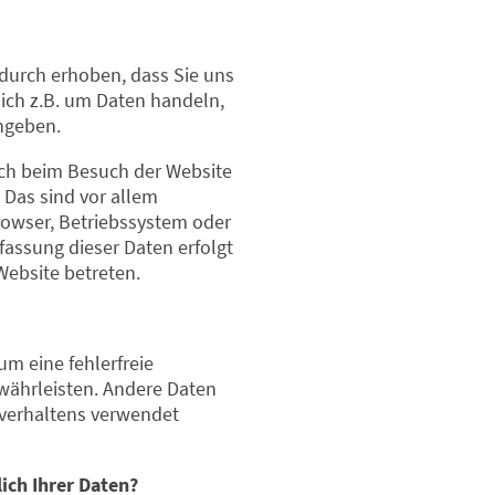
durch erhoben, dass Sie uns
 sich z.B. um Daten handeln,
ingeben.
ch beim Besuch der Website
 Das sind vor allem
rowser, Betriebssystem oder
rfassung dieser Daten erfolgt
Website betreten.
um eine fehlerfreie
ewährleisten. Andere Daten
rverhaltens verwendet
ich Ihrer Daten?