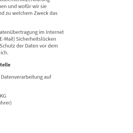
ben und wofür wir sie
 und zu welchem Zweck das
Datenübertragung im Internet
E-Mail) Sicherheitslücken
 Schutz der Daten vor dem
ich.
telle
e Datenverarbeitung auf
 KG
ührer)