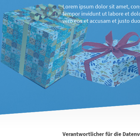
Lorem ipsum dolor sit amet, con
tempor invidunt ut labore et do
vero eos et accusam et justo duo
Verantwortlicher für die Daten